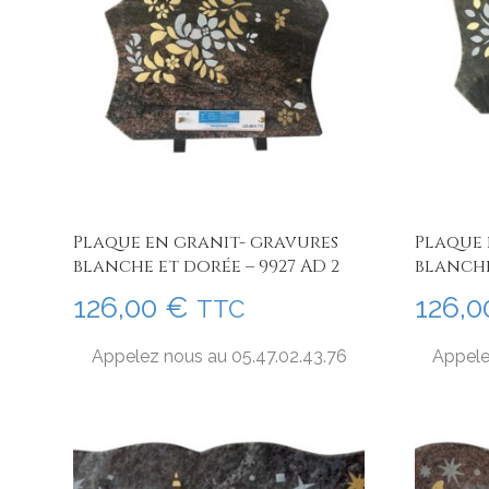
Plaque en granit- gravures
Plaque 
blanche et dorée – 9927 AD 2
blanche
126,00
€
126,
TTC
Appelez nous au 05.47.02.43.76
Appele