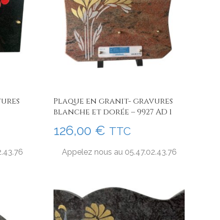
vures
Plaque en granit- gravures
blanche et dorée – 9927 AD 1
126,00
€
TTC
2.43.76
Appelez nous au 05.47.02.43.76