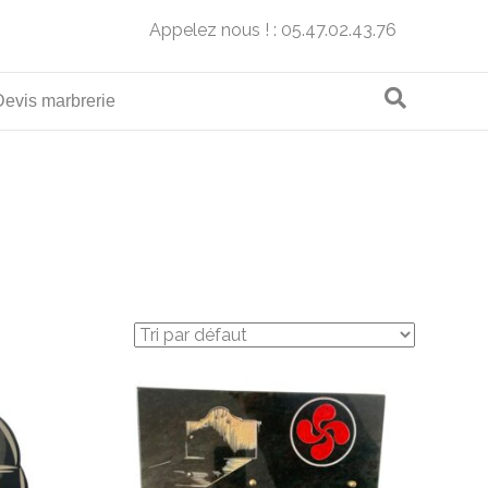
Appelez nous ! : 05.47.02.43.76
Devis marbrerie