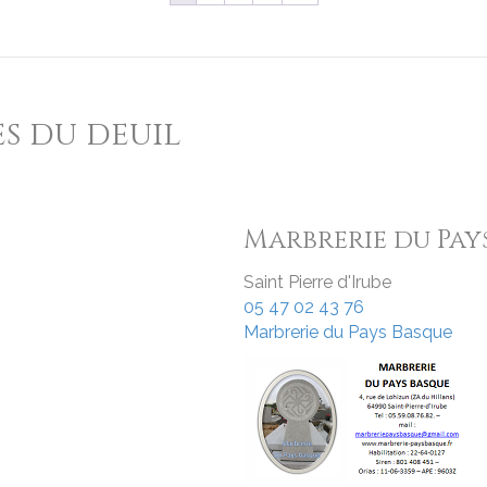
es du deuil
Marbrerie du Pay
Saint Pierre d'Irube
05 47 02 43 76
Marbrerie du Pays Basque