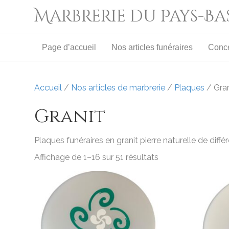
Marbrerie du Pays-B
Page d’accueil
Nos articles funéraires
Conc
Accueil
/
Nos articles de marbrerie
/
Plaques
/ Gran
Granit
Plaques funéraires en granit pierre naturelle de diffé
Affichage de 1–16 sur 51 résultats