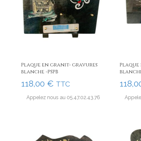
Plaque en granit- gravures
Plaque 
blanche -PSPB
blanche
118,00
€
118,
TTC
Appelez nous au 05.47.02.43.76
Appele