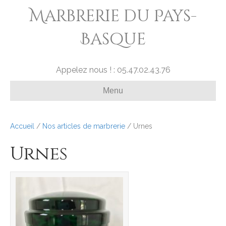
Marbrerie du Pays-
Basque
Appelez nous ! : 05.47.02.43.76
Menu
Accueil
/
Nos articles de marbrerie
/ Urnes
Urnes